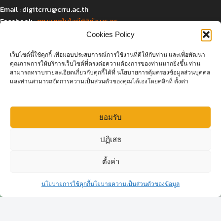
Email :
digitcrru@crru.ac.th
Facebook :
คณะเทคโนโลยีดิจิทัล มร.ชร.
Cookies Policy
เว็บไซต์นี้ใช้คุกกี้ เพื่อมอบประสบการณ์การใช้งานที่ดีให้กับท่าน และเพื่อพัฒนา
แผนที่และการเดินทาง
คุณภาพการให้บริการเว็บไซต์ที่ตรงต่อความต้องการของท่านมากยิ่งขึ้น ท่าน
สามารถทราบรายละเอียดเกี่ยวกับคุกกี้ได้ที่ นโยบายการคุ้มครองข้อมูลส่วนบุคคล
และท่านสามารถจัดการความเป็นส่วนตัวของคุณได้เองโดยคลิกที่ ตั้งค่า
ยอมรับ
Click to accept marketing cookies and
ปฏิเสธ
enable this content
ตั้งค่า
สอบถามเพิ่มเติม
นโยบายการใช้คุกกี้
นโยบายความเป็นส่วนตัวของข้อมูล
Open c