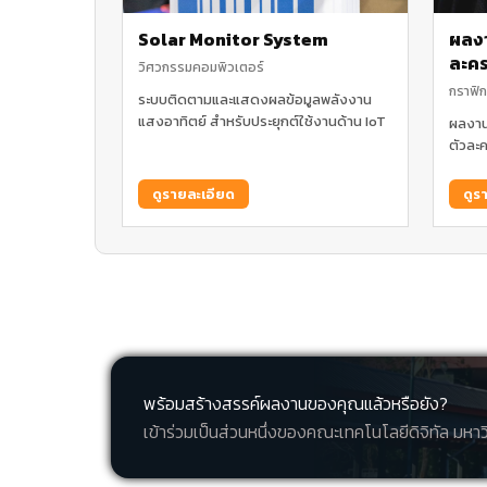
Solar Monitor System
ผลง
ละค
วิศวกรรมคอมพิวเตอร์
กราฟิก
ระบบติดตามและแสดงผลข้อมูลพลังงาน
แสงอาทิตย์ สำหรับประยุกต์ใช้งานด้าน IoT
ผลงาน
ตัวละค
ดูรายละเอียด
ดูร
พร้อมสร้างสรรค์ผลงานของคุณแล้วหรือยัง?
เข้าร่วมเป็นส่วนหนึ่งของคณะเทคโนโลยีดิจิทัล มหา