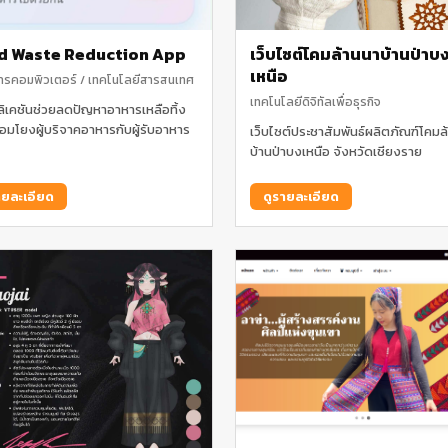
d Waste Reduction App
เว็บไซต์โคมล้านนาบ้านป่าบ
เหนือ
ารคอมพิวเตอร์ / เทคโนโลยีสารสนเทศ
เทคโนโลยีดิจิทัลเพื่อธุรกิจ
ิเคชันช่วยลดปัญหาอาหารเหลือทิ้ง
่อมโยงผู้บริจาคอาหารกับผู้รับอาหาร
เว็บไซต์ประชาสัมพันธ์ผลิตภัณฑ์โคมล
บ้านป่าบงเหนือ จังหวัดเชียงราย
ายละเอียด
ดูรายละเอียด