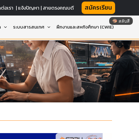
สมัครเรียน
ดต่อเรา
|
แจ้งปัญหา |
สายตรงคณบดี
สลับสี
า
ระบบสารสนเทศ
ฝึกงานและสหกิจศึกษา (CWIE)