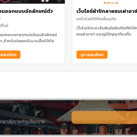
านออกแบบอัตลักษณ์ตัว
เว็บไซต์ผ้าปักลายชนเผ่าอาข
ร
เทคโนโลยีดิจิทัลเพื่อธุรกิจ
ดีไซน์
เว็บไซต์ประชาสัมพันธ์ผลิตภัณฑ์ผ้าป
ชนเผ่าอาข่า และภูมิปัญญาท้องถิ่น
ออกแบบคาแรกเตอร์และอัตลักษณ์
ร สำหรับต่อยอดในงานสื่อดิจิทัล
ายละเอียด
ดูรายละเอียด
วิทยาลัยราชภัฏเชียงราย