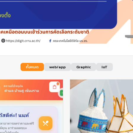
ทั้งหมด
web/app
Graphic
IoT