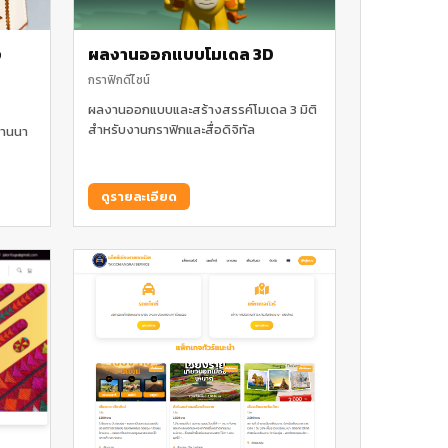
ง
ผลงานออกแบบโมเดล 3D
กราฟิกดีไซน์
ผลงานออกแบบและสร้างสรรค์โมเดล 3 มิติ
สำหรับงานกราฟิกและสื่อดิจิทัล
้านนา
ดูรายละเอียด