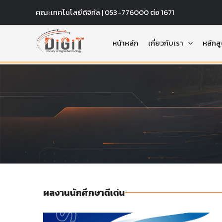
Skip
คณะเทคโนโลยีดิจิทัล | 053-776000 ต่อ 1671
to
content
หน้าหลัก
เกี่ยวกับเรา
หลักส
ผลงานนักศึกษาดีเด่น