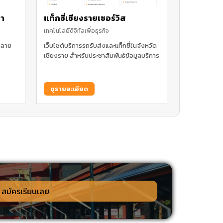
่า
แท็กซี่เชียงรายเซอร์วิส
เทคโนโลยีดิจิทัลเพื่อธุรกิจ
ักลาย
เว็บไซต์บริการรถรับส่งและแท็กซี่ในจังหวัด
เชียงราย สำหรับประชาสัมพันธ์ข้อมูลบริการ
ดูรายละเอียด
สมัครเรียนเลย