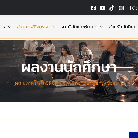
|
ติ
ูตร
ข่าวสาร/กิจกรรม
งานวิจัยและพัฒนา
สำหรับนักศึกษ
ผลงานนักศึกษา
คณะเทคโนโลยีดิจิทัล มหาวิทยาลัยราชภัฏเชียงราย