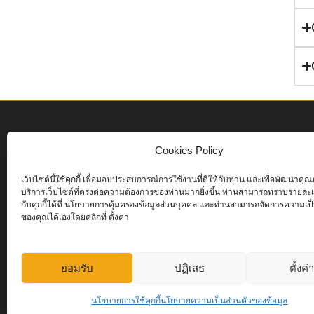
Cookies Policy
เว็บไซต์นี้ใช้คุกกี้ เพื่อมอบประสบการณ์การใช้งานที่ดีให้กับท่าน และเพื่อพัฒนาค
บริการเว็บไซต์ที่ตรงต่อความต้องการของท่านมากยิ่งขึ้น ท่านสามารถทราบรายละเอ
กับคุกกี้ได้ที่ นโยบายการคุ้มครองข้อมูลส่วนบุคคล และท่านสามารถจัดการความเป็
ของคุณได้เองโดยคลิกที่ ตั้งค่า
1
Online Now
ยอมรับ
ปฏิเสธ
ตั้งค่
166
Today
นโยบายการใช้คุกกี้
นโยบายความเป็นส่วนตัวของข้อมูล