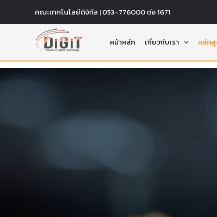
Skip
คณะเทคโนโลยีดิจิทัล | 053-776000 ต่อ 1671
to
content
หน้าหลัก
เกี่ยวกับเรา
หลักส