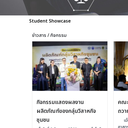
Student Showcase
ข่าวสาร / กิจกรรม
กิจกรรมแสดงผลงาน
คณะเ
ผลิตภัณฑ์ของกลุ่มวิสาหกิจ
ถวาย
ชุมชน
เมื่อ
ศาสตร