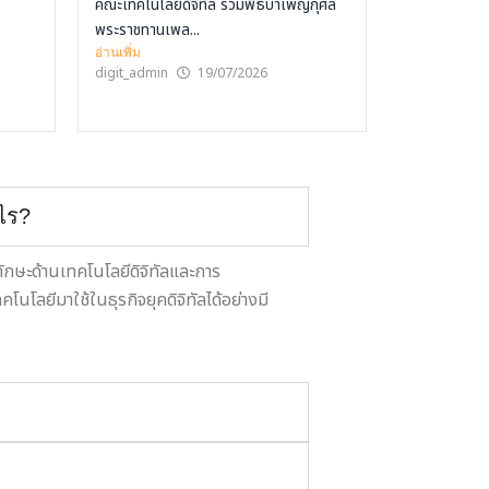
คณะเทคโนโลยีดิจิทัล ร่วมพิธีบำเพ็ญกุศล
พระราชทานเพล...
อ่านเพิ่ม
digit_admin
19/07/2026
ะไร?
ทักษะด้านเทคโนโลยีดิจิทัลและการ
โนโลยีมาใช้ในธุรกิจยุคดิจิทัลได้อย่างมี