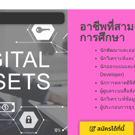
อาชีพที่สา
การศึกษา
นักพัฒนาและออกแ
นักวิเคราะห์และว
นักออกแบบและพัฒ
Developer)
นักการตลาดดิจิทั
ผู้ดูแลระบบสื่อส
นักวิเคราะห์ข้อม
ผู้ประกอบการธุรก
สมัครได้ที่นี้