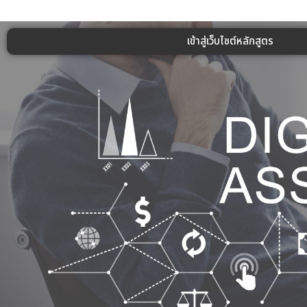
เข้าสู่เว็บไซต์หลักสูตร