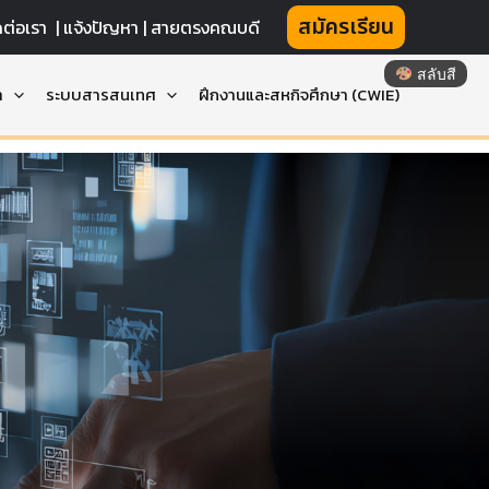
สมัครเรียน
ดต่อเรา
|
แจ้งปัญหา |
สายตรงคณบดี
สลับสี
า
ระบบสารสนเทศ
ฝึกงานและสหกิจศึกษา (CWIE)