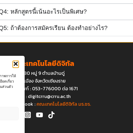
Q4: หลักสูตรนี้เน้นอะไรเป็นพิเศษ?
Q5: ถ้าต้องการสมัครเรียน ต้องทำอย่างไร?
คณะเทคโนโลยีดิจิทัล
เลขที่ 80 หมู่ 9 ตำบลบ้านดู่
ุณภาพการให้
อำเภอเมือง จังหวัดเชียงราย
ียดเกี่ยว
นส่วนตัว
โทรศัพท์ : 053-776000 ต่อ 1671
Email :
digitcrru@crru.ac.th
Facebook :
คณะเทคโนโลยีดิจิทัล มร.ชร.
า