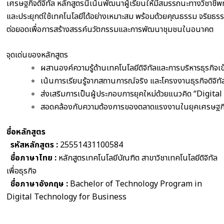
เศรษฐกิจดิจิทัล หลักสูตรนี้เน้นพัฒนาผู้เรียนให้มีสมรรถนะทางวิชาชี
และประยุกต์ใช้เทคโนโลยีได้อย่างเหมาะสม พร้อมด้วยคุณธรรม จริยธ
ต่อยอดเพื่อการสร้างสรรค์นวัตกรรมและการพัฒนาชุมชนในอนาคต
จุดเด่นของหลักสูตร
ผสานองค์ความรู้ด้านเทคโนโลยีดิจิทัลและการบริหารธุรกิจเข
เน้นการเรียนรู้จากสถานการณ์จริง และโครงงานธุรกิจดิจิทั
ส่งเสริมการเป็นผู้ประกอบการยุคใหม่ด้วยแนวคิด “Digit
สอดคล้องกับความต้องการของตลาดแรงงานในยุคเศรษฐกิจ
ชื่อหลักสูตร
รหัสหลักสูตร :
25551431100584
ชื่อภาษาไทย :
หลักสูตรเทคโนโลยีบัณฑิต สาขาวิชาเทคโนโลยีดิจิทัล
เพื่อธุรกิจ
ชื่อภาษาอังกฤษ :
Bachelor of Technology Program in
Digital Technology for Business