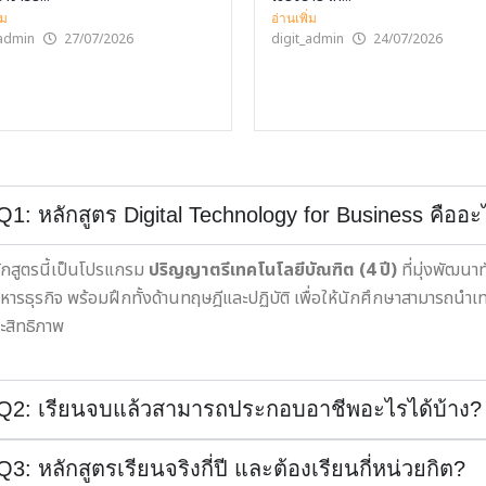
่ม
อ่านเพิ่ม
_admin
27/07/2026
digit_admin
24/07/2026
Q1: หลักสูตร Digital Technology for Business คืออ
ักสูตรนี้เป็นโปรแกรม
ปริญญาตรีเทคโนโลยีบัณฑิต (4 ปี)
ที่มุ่งพัฒนา
ิหารธุรกิจ พร้อมฝึกทั้งด้านทฤษฎีและปฏิบัติ เพื่อให้นักศึกษาสามารถนำเทค
ะสิทธิภาพ
Q2: เรียนจบแล้วสามารถประกอบอาชีพอะไรได้บ้าง?
Q3: หลักสูตรเรียนจริงกี่ปี และต้องเรียนกี่หน่วยกิต?