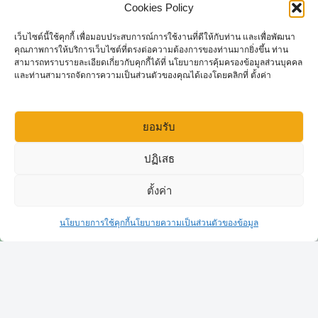
Cookies Policy
แผนที่และการเดินทาง
เว็บไซต์นี้ใช้คุกกี้ เพื่อมอบประสบการณ์การใช้งานที่ดีให้กับท่าน และเพื่อพัฒนา
คุณภาพการให้บริการเว็บไซต์ที่ตรงต่อความต้องการของท่านมากยิ่งขึ้น ท่าน
สามารถทราบรายละเอียดเกี่ยวกับคุกกี้ได้ที่ นโยบายการคุ้มครองข้อมูลส่วนบุคคล
และท่านสามารถจัดการความเป็นส่วนตัวของคุณได้เองโดยคลิกที่ ตั้งค่า
ยอมรับ
Click to accept marketing cookies and
ปฏิเสธ
enable this content
ตั้งค่า
สอบถามเพิ่มเติม
นโยบายการใช้คุกกี้
นโยบายความเป็นส่วนตัวของข้อมูล
Open c