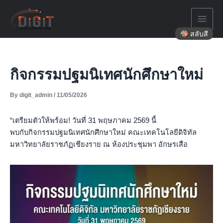
Skip
to
content
สลับสี
กิจกรรมปฐมนิเทศนักศึกษาใหม่
By
digit_admin
/
11/05/2026
“เตรียมตัวให้พร้อม! วันที่ 31 พฤษภาคม 2569 นี้
พบกับกิจกรรมปฐมนิเทศนักศึกษาใหม่ คณะเทคโนโลยีดิจิทัล
มหาวิทยาลัยราชภัฏเชียงราย ณ ห้องประชุมพา อักษรเสือ