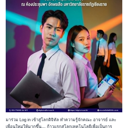
มาร่วม Log in เข้าสู่โลกดิจิทัล ทำความรู้จักคณะ อาจารย์ และ
เพื่อนใหม่ให้มากขึ้น… ก้าวแรกสู่โลกเทคโนโลยีเพื่อเป็นการ