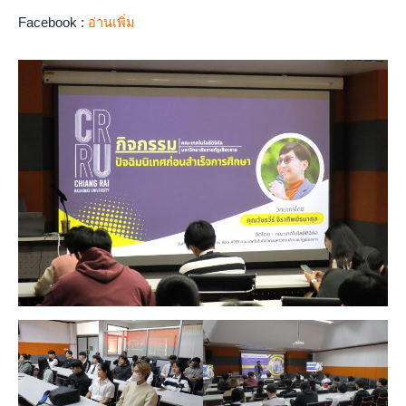
Facebook :
อ่านเพิ่ม