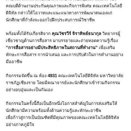
คณบดีด้านงานประกันคุณภาพและกิจการพิเศษ คณะเทคโนโลยี
ดิจิทัล กล่าวให้โอวาทและแนะแนวทางการพัฒนาตนเองแก่
นักศึกษาที่กำลังจะออกไปฝึกประสบการณ์วิชาชีพ
พร้อมทั้งได้รับเกียรติจาก
คุณวัชรวีร์ จิราทิพย์ธนากุล
วิทยากรผู้
เชี่ยวชาญด้านการสื่อสาร มาบรรยายและถ่ายทอดความรู้เรื่อง
“การสื่อสารอย่างมีประสิทธิภาพในสถานที่ทำงาน”
เพื่อเสริม
ทักษะการสื่อสาร การนำเสนอ และการปรับตัวในการทำงานอย่าง
มืออาชีพ
กิจกรรมจัดขึ้น ณ ห้อง
4931
คณะเทคโนโลยีดิจิทัล มหาวิทยาลัย
ราชภัฏเชียงราย โดยมีคณาจารย์และนักศึกษาเข้าร่วมกิจกรรม
อย่างอบอุ่นและเป็นกันเอง
กิจกรรมในครั้งนี้ถือเป็นอีกหนึ่งโอกาสสำคัญในการส่งเสริมให้
นักศึกษามีความพร้อมทั้งด้านความรู้และทักษะอาชีพ
เพื่อก้าวสู่การเป็นบัณฑิตที่มีคุณภาพของคณะเทคโนโลยีดิจิทัล
อย่างภาคภูมิใจ