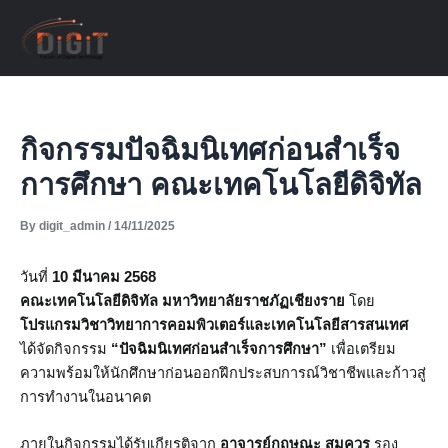
Skip
to
content
กิจกรรมปัจฉิมนิเทศก่อนสำเร็จ
การศึกษา คณะเทคโนโลยีดิจิทัล
By
digit_admin
/
14/11/2025
วันที่
10 มีนาคม 2568
คณะเทคโนโลยีดิจิทัล มหาวิทยาลัยราชภัฏเชียงราย
โดย
โปรแกรมวิชาวิทยาการคอมพิวเตอร์และเทคโนโลยีสารสนเทศ
ได้จัดกิจกรรม
“ปัจฉิมนิเทศก่อนสำเร็จการศึกษา”
เพื่อเตรียม
ความพร้อมให้นักศึกษาก่อนออกฝึกประสบการณ์วิชาชีพและก้าวสู่
การทำงานในอนาคต
ภายในกิจกรรมได้รับเกียรติจาก
อาจารย์กฤษณะ สมควร
รอง