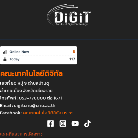
5
Online Now
117
Today
คณะเทคโนโลยีดิจิทัล
เลขที่ 80 หมู่ 9 ตำบลบ้านดู่
อำเภอเมือง จังหวัดเชียงราย
โทรศัพท์ : 053-776000 ต่อ 1671
Email :
digitcrru@crru.ac.th
Facebook :
คณะเทคโนโลยีดิจิทัล มร.ชร.
แผนที่และการเดินทาง