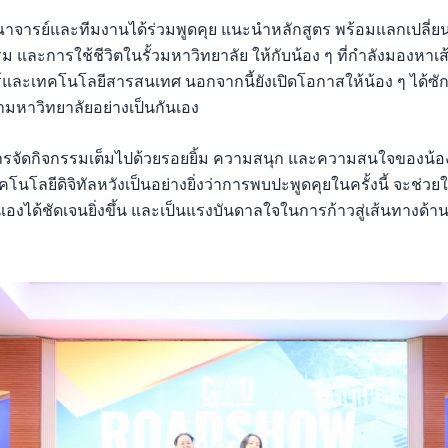
จารย์และทีมงานได้ร่วมพูดคุย แนะนำหลักสูตร พร้อมแลกเปลี่
ม และการใช้ชีวิตในรั้วมหาวิทยาลัย ให้กับน้อง ๆ ที่กำลังมองหา
ละเทคโนโลยีสารสนเทศ นอกจากนี้ยังเปิดโอกาสให้น้อง ๆ ได้ซักถ
้ามหาวิทยาลัยอย่างเป็นกันเอง
ัดกิจกรรมเต็มไปด้วยรอยยิ้ม ความสนุก และความสนใจของน้อง ๆ
นโลยีดิจิทัลหวังเป็นอย่างยิ่งว่าการพบปะพูดคุยในครั้งนี้ จะช่วยใ
ด้ชัดเจนยิ่งขึ้น และเป็นแรงบันดาลใจในการก้าวสู่เส้นทางด้าน