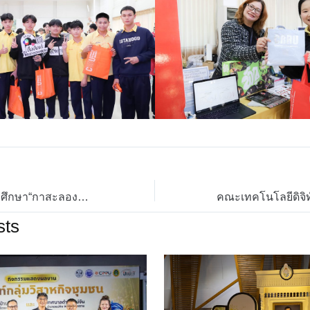
การแข่งขันกีฬานักศึกษา“กาสะลองคำเกมส์” ประจำปีการศึกษา 2568
sts