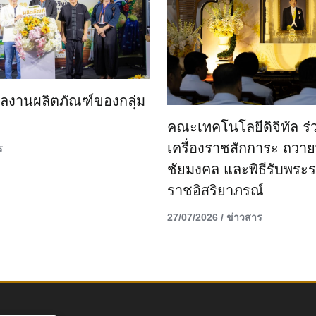
ลงานผลิตภัณฑ์ของกลุ่ม
คณะเทคโนโลยีดิจิทัล ร่
เครื่องราชสักการะ ถวา
ร
ชัยมงคล และพิธีรับพระ
ราชอิสริยาภรณ์
27/07/2026
/
ข่าวสาร