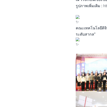
รูปภาพเพิ่มเติม :
h
คณะเทคโนโลยีดิจิ
ระดับสากล”