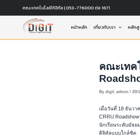
Skip
คณะเทคโนโลยีดิจิทัล | 053-776000 ต่อ 1671
to
content
หน้าหลัก
เกี่ยวกับเรา
หลักส
คณะเทคโน
Roadsho
By
digit_admin
/
20/
เมื่อวันที่ 18 ธัน
CRRU Roadshow 20
นักเรียนระดับมัธย
ดิจิทัลแบบใกล้ชิด