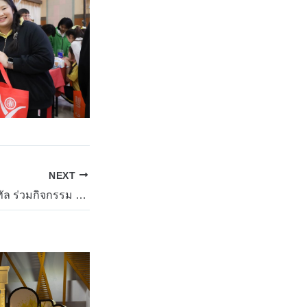
NEXT
คณะเทคโนโลยีดิจิทัล ร่วมกิจกรรม CRRU Roadshow 2025 (HUB 6)