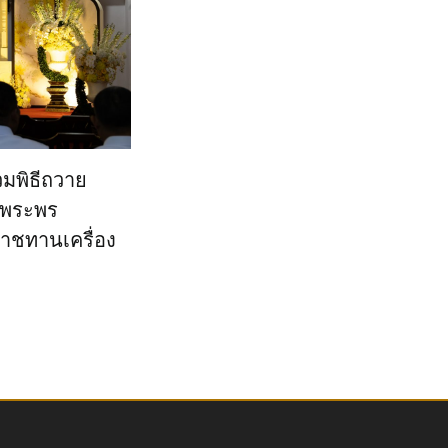
วมพิธีถวาย
ยพระพร
ราชทานเครื่อง