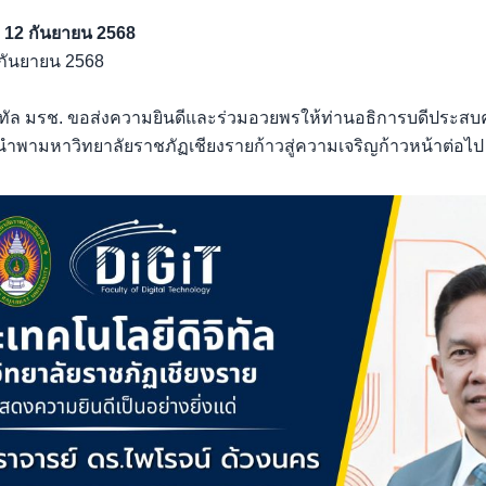
ี่ 12 กันยายน 2568
 กันยายน 2568
ทัล มรช. ขอส่งความยินดีและร่วมอวยพรให้ท่านอธิการบดีประสบ
นำพามหาวิทยาลัยราชภัฏเชียงรายก้าวสู่ความเจริญก้าวหน้าต่อไป