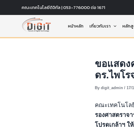
Skip
คณะเทคโนโลยีดิจิทัล | 053-776000 ต่อ 1671
to
content
หน้าหลัก
เกี่ยวกับเรา
หลักส
ขอแสดงคว
ดร.ไพโรจ
By
digit_admin
/
17/
คณะเทคโนโลยีด
รองศาสตราจาร
โปรดเกล้าฯ ให