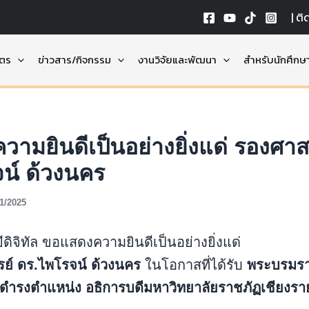
|
ติ
ูตร
ข่าวสาร/กิจกรรม
งานวิจัยและพัฒนา
สำหรับนักศึกษ
ามยินดีเป็นอย่างยิ่งแด่ รองศา
น์ ด้วงนคร
11/2025
ิจิทัล ขอแสดงความยินดีเป็นอย่างยิ่งแด่
ย์ ดร.ไพโรจน์ ด้วงนคร
ในโอกาสที่ได้รับ
พระบรมร
้ดำรงตำแหน่ง
อธิการบดีมหาวิทยาลัยราชภัฏเชียงรา