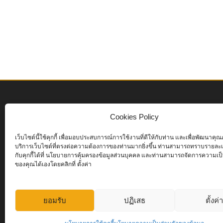
Cookies Policy
เว็บไซต์นี้ใช้คุกกี้ เพื่อมอบประสบการณ์การใช้งานที่ดีให้กับท่าน และเพื่อพัฒนาค
บริการเว็บไซต์ที่ตรงต่อความต้องการของท่านมากยิ่งขึ้น ท่านสามารถทราบรายละเอ
กับคุกกี้ได้ที่ นโยบายการคุ้มครองข้อมูลส่วนบุคคล และท่านสามารถจัดการความเป็
ของคุณได้เองโดยคลิกที่ ตั้งค่า
1
Online Now
ยอมรับ
ปฏิเสธ
ตั้งค่
45
Today