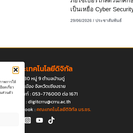
ภัยไซเบอร์ใกล้ตัวนักศึกษ
เป็นเหยื่อ Cyber Securit
29/06/2026
/
ประชาสัมพันธ์
คณะเทคโนโลยีดิจิทัล
เลขที่ 80 หมู่ 9 ตำบลบ้านดู่
ุณภาพการให้
อำเภอเมือง จังหวัดเชียงราย
ียดเกี่ยว
โทรศัพท์ : 053-776000 ต่อ 1671
นส่วนตัว
Email :
digitcrru@crru.ac.th
Facebook :
คณะเทคโนโลยีดิจิทัล มร.ชร.
า