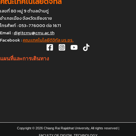
คณะเทคโนโลยีดิจิทัล
เลขที่ 80 หมู่ 9 ตำบลบ้านดู่
อำเภอเมือง จังหวัดเชียงราย
โทรศัพท์ : 053-776000 ต่อ 1671
Email :
digitcrru@crru.ac.th
Facebook :
คณะเทคโนโลยีดิจิทัล มร.ชร.
แผนที่และการเดินทาง
Copyright © 2026 Chiang Rai Rajabhat University, All rights reserved |
FACULTY OF DIGITAL TECHNOLOGY