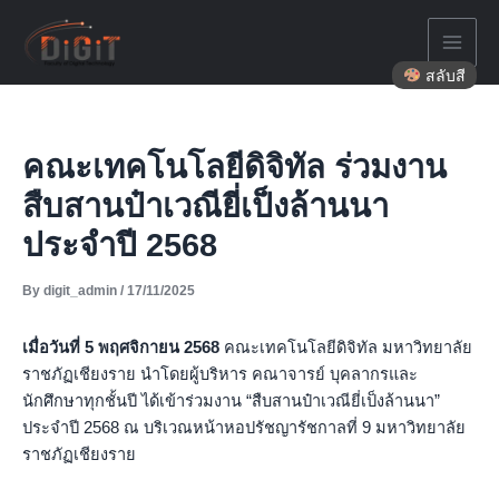
Skip
to
content
สลับสี
คณะเทคโนโลยีดิจิทัล ร่วมงาน
สืบสานป๋าเวณียี่เป็งล้านนา
ประจำปี 2568
By
digit_admin
/
17/11/2025
เมื่อวันที่ 5 พฤศจิกายน 2568
คณะเทคโนโลยีดิจิทัล มหาวิทยาลัย
ราชภัฏเชียงราย นำโดยผู้บริหาร คณาจารย์ บุคลากรและ
นักศึกษาทุกชั้นปี ได้เข้าร่วมงาน “สืบสานป๋าเวณียี่เป็งล้านนา”
ประจำปี 2568 ณ บริเวณหน้าหอปรัชญารัชกาลที่ 9 มหาวิทยาลัย
ราชภัฏเชียงราย