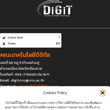
1
Online Now
83
Today
คณะเทคโนโลยีดิจิทัล
เลขที่ 80 หมู่ 9 ตำบลบ้านดู่
อำเภอเมือง จังหวัดเชียงราย
โทรศัพท์ : 053-776000 ต่อ 1671
Email :
digitcrru@crru.ac.th
Facebook :
คณะเทคโนโลยีดิจิทัล มร.ชร.
Cookies Policy
เว็บไซต์นี้ใช้คุกกี้ เพื่อมอบประสบการณ์การใช้งานที่ดีให้กับท่าน และเพื่อพัฒนา
แผนที่และการเดินทาง
คุณภาพการให้บริการเว็บไซต์ที่ตรงต่อความต้องการของท่านมากยิ่งขึ้น ท่าน