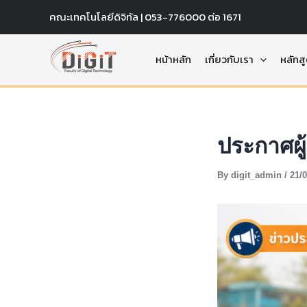
Skip
คณะเทคโนโลยีดิจิทัล | 053-776000 ต่อ 1671
to
content
หน้าหลัก
เกี่ยวกับเรา
หลักส
ประกาศผู้
By
digit_admin
/
21/