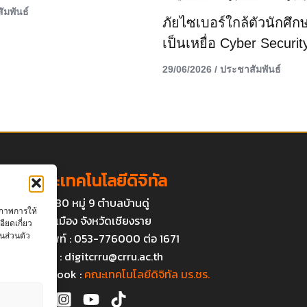
ัมพันธ์
ภัยไซเบอร์ใกล้ตัวนักศึกษ
เป็นเหยื่อ Cyber Securit
29/06/2026
/
ประชาสัมพันธ์
คณะเทคโนโลยีดิจิทัล
เลขที่ 80 หมู่ 9 ตำบลบ้านดู่
ุณภาพการให้
อำเภอเมือง จังหวัดเชียงราย
ียดเกี่ยว
โทรศัพท์ : 053-776000 ต่อ 1671
นส่วนตัว
Email :
digitcrru@crru.ac.th
Facebook :
คณะเทคโนโลยีดิจิทัล มร.ชร.
า