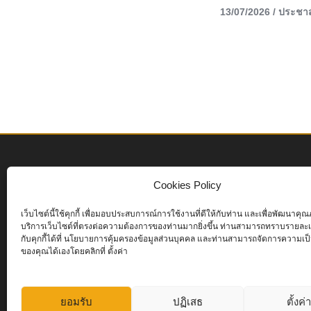
13/07/2026
/
ประชาส
Cookies Policy
เว็บไซต์นี้ใช้คุกกี้ เพื่อมอบประสบการณ์การใช้งานที่ดีให้กับท่าน และเพื่อพัฒนาค
บริการเว็บไซต์ที่ตรงต่อความต้องการของท่านมากยิ่งขึ้น ท่านสามารถทราบรายละเอ
กับคุกกี้ได้ที่ นโยบายการคุ้มครองข้อมูลส่วนบุคคล และท่านสามารถจัดการความเป็
ของคุณได้เองโดยคลิกที่ ตั้งค่า
1
Online Now
ยอมรับ
ปฏิเสธ
ตั้งค่
163
Today