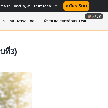
สมัครเรียน
ดต่อเรา
|
แจ้งปัญหา |
สายตรงคณบดี
สลับสี
า
ระบบสารสนเทศ
ฝึกงานและสหกิจศึกษา (CWIE)
บที่3)