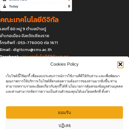
9
Today
คณะเทคโนโลยีดิจิทัล
เลขที่ 80 หมู่ 9 ตำบลบ้านดู่
อำเภอเมือง จังหวัดเชียงราย
โทรศัพท์ : 053-776000 ต่อ 1671
Email :
digitcrru@crru.ac.th
Facebook :
คณะเทคโนโลยีดิจิทัล มร.ชร.
Cookies Policy
เว็บไซต์นี้ใช้คุกกี้ เพื่อมอบประสบการณ์การใช้งานที่ดีให้กับท่าน และเพื่อพัฒนา
แผนที่และการเดินทาง
คุณภาพการให้บริการเว็บไซต์ที่ตรงต่อความต้องการของท่านมากยิ่งขึ้น ท่าน
สามารถทราบรายละเอียดเกี่ยวกับคุกกี้ได้ที่ นโยบายการคุ้มครองข้อมูลส่วนบุคคล
และท่านสามารถจัดการความเป็นส่วนตัวของคุณได้เองโดยคลิกที่ ตั้งค่า
ยอมรับ
Click to accept marketing cookies and
ปฏิเสธ