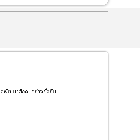
่อพัฒนาสังคมอย่างยั่งยืน