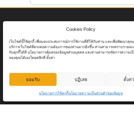
Cookies Policy
เว็บไซต์นี้ใช้คุกกี้ เพื่อมอบประสบการณ์การใช้งานที่ดีให้กับท่าน และเพื่อพัฒนาค
บริการเว็บไซต์ที่ตรงต่อความต้องการของท่านมากยิ่งขึ้น ท่านสามารถทราบรายละเอ
กับคุกกี้ได้ที่ นโยบายการคุ้มครองข้อมูลส่วนบุคคล และท่านสามารถจัดการความเป็
ของคุณได้เองโดยคลิกที่ ตั้งค่า
2
Online Now
ยอมรับ
ปฏิเสธ
ตั้งค่
82
Today
นโยบายการใช้คุกกี้
นโยบายความเป็นส่วนตัวของข้อมูล
Copyrig