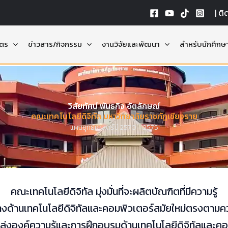
|
ติ
ูตร
ข่าวสาร/กิจกรรม
งานวิจัยและพัฒนา
สำหรับนักศึกษ
วิสัยทัศน์ พันธกิจ อัตลักษณ์
คณะเทคโนโลยีดิจิทัล มหาวิทยาลัยราชภัฏเชียงราย
แผนยุทธ์ศาสตร์ปี 2570 - 2575
คณะเทคโนโลยีดิจิทัล มุ่งมั่นที่จะผลิตบัณฑิตที่มีความรู้
ทางด้านเทคโนโลยีดิจิทัลและคอมพิวเตอร์สมัยใหม่ตรงต
ล่งองค์ความรู้และการฝึกอบรมด้านเทคโนโลยีดิจิทัลและคอ