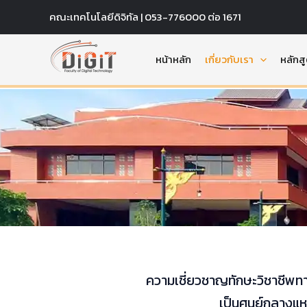
Skip
คณะเทคโนโลยีดิจิทัล | 053-776000 ต่อ 1671
to
content
หน้าหลัก
เกี่ยวกับเรา
หลักส
ความเชี่ยวชาญทักษะวิชาชีพ
เป็นศูนย์กลางแห