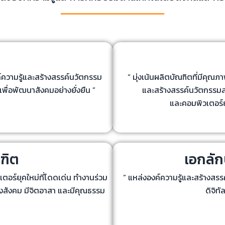
์ความรู้และสร้างสรรค์นวัตกรรม
“ มุ่งเน้นผลิตบัณฑิตที่มีคุณ
พื่อพัฒนาสังคมอย่างยั่งยืน ”
และสร้างสรรค์นวัตกรรมส
และคอมพิวเตอร์ยุ
ฑิต
เอกลั
เตอร์ยุคใหม่ที่โดดเด่น ทำงานร่วม
“ แหล่งองค์ความรู้และสร้างสร
องสังคม มีจิตอาสา และมีคุณธรรม
ดิจิท