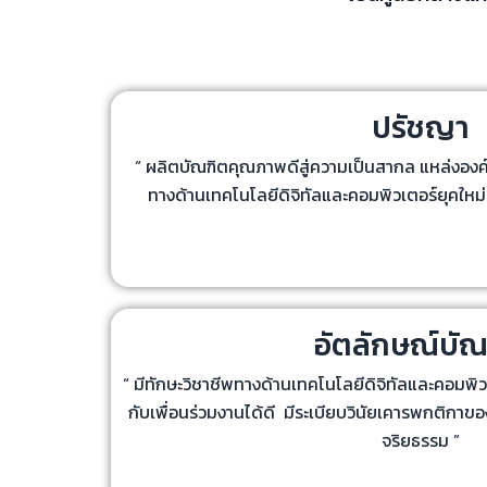
ปรัชญา
“ ผลิตบัณฑิตคุณภาพดีสู่ความเป็นสากล แหล่งองค
ทางด้านเทคโนโลยีดิจิทัลและคอมพิวเตอร์ยุคใหม่เ
อัตลักษณ์บัณ
“ มีทักษะวิชาชีพทางด้านเทคโนโลยีดิจิทัลและคอมพิว
กับเพื่อนร่วมงานได้ดี มีระเบียบวินัยเคารพกติกาข
จริยธรรม ”