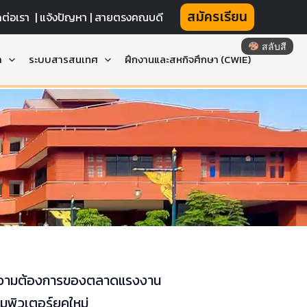
สมัครเรียน
ดต่อเรา
|
แจ้งปัญหา |
สายตรงคณบดี
สลับสี
า
ระบบสารสนเทศ
ฝึกงานและสหกิจศึกษา (CWIE)
ามความต้องการของตลาดแรงงาน
มพิวเตอร์ยุคใหม่