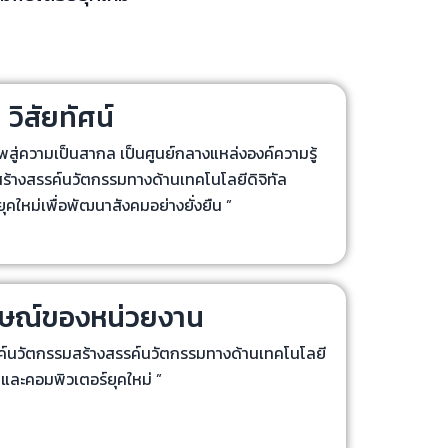
วิสัยทัศน์
ภาพสู่ความเป็นสากล เป็นศูนย์กลางแหล่งองค์ความรู้
ร้างสรรค์นวัตกรรมทางด้านเทคโนโลยีดิจิทัล
คใหม่เพื่อพัฒนาสังคมอย่างยั่งยืน ”
กษณ์ของหน่วยงาน
รค์นวัตกรรมสร้างสรรค์นวัตกรรมทางด้านเทคโนโลยี
ัลและคอมพิวเตอร์ยุคใหม่ ”