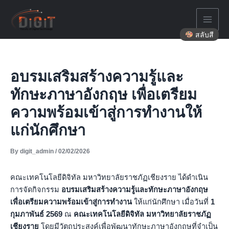
Skip
to
content
สลับสี
อบรมเสริมสร้างความรู้และ
ทักษะภาษาอังกฤษ เพื่อเตรียม
ความพร้อมเข้าสู่การทำงานให้
แก่นักศึกษา
By
digit_admin
/
02/02/2026
คณะเทคโนโลยีดิจิทัล มหาวิทยาลัยราชภัฏเชียงราย ได้ดำเนิน
การจัดกิจกรรม
อบรมเสริมสร้างความรู้และทักษะภาษาอังกฤษ
เพื่อเตรียมความพร้อมเข้าสู่การทำงาน
ให้แก่นักศึกษา เมื่อวันที่
1
กุมภาพันธ์ 2569
ณ
คณะเทคโนโลยีดิจิทัล มหาวิทยาลัยราชภัฏ
เชียงราย
โดยมีวัตถุประสงค์เพื่อพัฒนาทักษะภาษาอังกฤษที่จำเป็น