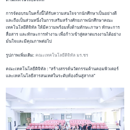
การจัดอบรมในครั้งนี้ได้รับความสนใจจากนักศึกษาเป็นอย่างดี
และถือเป็นส่วนหนึ่งในการเสริมสร้างศักยภาพนักศึกษาคณะ
เทคโนโลยีดิจิทัล ให้มีความพร้อมทั้งด้านทักษะภาษา ทักษะการ
สื่อสาร และทักษะการทำงาน เพื่อก้าวเข้าสู่ตลาดแรงงานได้อย่าง
มั่นใจและมีคุณภาพต่อไป
รูปภาพเพิ่มเติม:
คณะเทคโนโลยีดิจิทัล มร.ชร
คณะเทคโนโลยีดิจิทัล : “สร้างสรรค์นวัตกรรมด้านคอมพิวเตอร์
และเทคโนโลยีสารสนเทศในระดับท้องถิ่นสู่สากล”