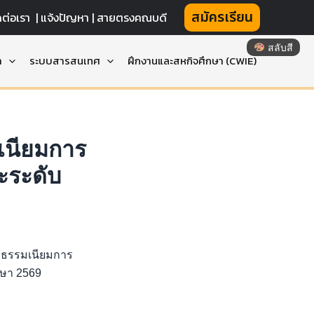
สมัครเรียน
ดต่อเรา
|
แจ้งปัญหา |
สายตรงคณบดี
สลับสี
า
ระบบสารสนเทศ
ฝึกงานและสหกิจศึกษา (CWIE)
เนียมการ
ะระดับ
่าธรรมเนียมการ
กษา 2569