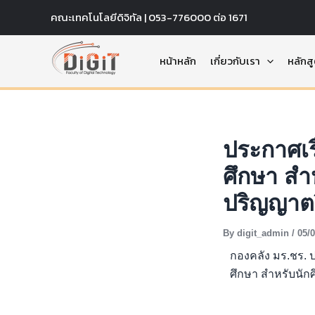
Skip
คณะเทคโนโลยีดิจิทัล | 053-776000 ต่อ 1671
to
content
หน้าหลัก
เกี่ยวกับเรา
หลักส
ประกาศเร
ศึกษา สำ
ปริญญาตร
By
digit_admin
/
05/
กองคลัง มร.ชร. 
ศึกษา สำหรับนัก