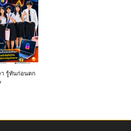
า รู้ทันก่อนตก
y