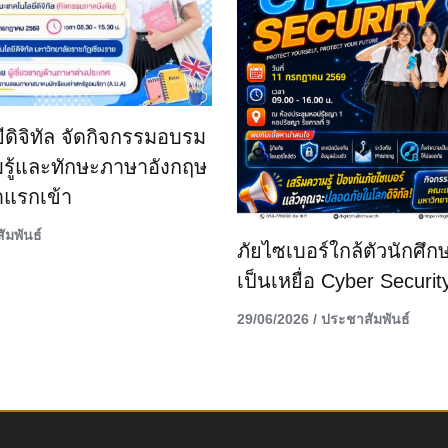
ิจิทัล จัดกิจกรรมอบรม
มรู้และทักษะภาษาอังกฤษ
าแรกเข้า
ัมพันธ์
ภัยไซเบอร์ใกล้ตัวนักศึกษ
เป็นเหยื่อ Cyber Securit
29/06/2026
/
ประชาสัมพันธ์