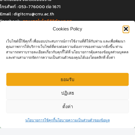
โทรศัพท์ : 053-776000 ต่อ 1671
Email :
digitcrru@crru.ac.th
Facebook :
คณะเทคโนโลยีดิจิทัล มร.ชร.
Cookies Policy
เว็บไซต์นี้ใช้คุกกี้ เพื่อมอบประสบการณ์การใช้งานที่ดีให้กับท่าน และเพื่อพัฒนา
แผนที่และการเดินทาง
คุณภาพการให้บริการเว็บไซต์ที่ตรงต่อความต้องการของท่านมากยิ่งขึ้น ท่าน
สามารถทราบรายละเอียดเกี่ยวกับคุกกี้ได้ที่ นโยบายการคุ้มครองข้อมูลส่วนบุคคล
และท่านสามารถจัดการความเป็นส่วนตัวของคุณได้เองโดยคลิกที่ ตั้งค่า
ยอมรับ
Click to accept marketing cookies and
ปฏิเสธ
enable this content
Open c
ตั้งค่า
สอบถามเพิ่มเติม
นโยบายการใช้คุกกี้
นโยบายความเป็นส่วนตัวของข้อมูล