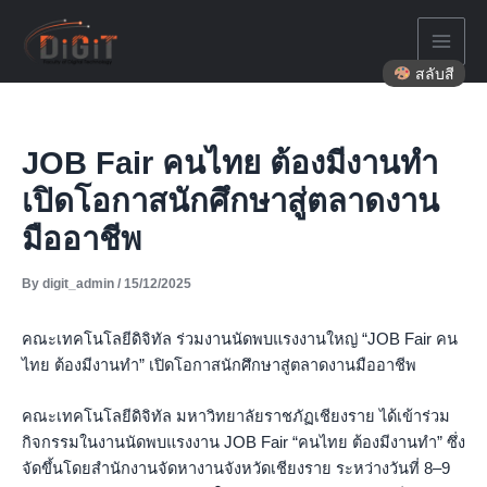
Skip
to
content
สลับสี
JOB Fair คนไทย ต้องมีงานทำ
เปิดโอกาสนักศึกษาสู่ตลาดงาน
มืออาชีพ
By
digit_admin
/
15/12/2025
คณะเทคโนโลยีดิจิทัล ร่วมงานนัดพบแรงงานใหญ่ “JOB Fair คน
ไทย ต้องมีงานทำ” เปิดโอกาสนักศึกษาสู่ตลาดงานมืออาชีพ
คณะเทคโนโลยีดิจิทัล มหาวิทยาลัยราชภัฏเชียงราย ได้เข้าร่วม
กิจกรรมในงานนัดพบแรงงาน JOB Fair “คนไทย ต้องมีงานทำ” ซึ่ง
จัดขึ้นโดยสำนักงานจัดหางานจังหวัดเชียงราย ระหว่างวันที่ 8–9