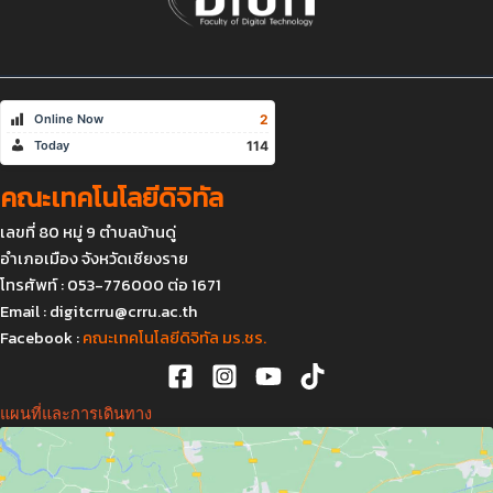
2
Online Now
114
Today
คณะเทคโนโลยีดิจิทัล
เลขที่ 80 หมู่ 9 ตำบลบ้านดู่
อำเภอเมือง จังหวัดเชียงราย
โทรศัพท์ : 053-776000 ต่อ 1671
Email :
digitcrru@crru.ac.th
Facebook :
คณะเทคโนโลยีดิจิทัล มร.ชร.
แผนที่และการเดินทาง