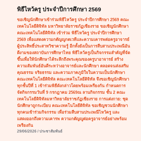
พิธีไหว้ครู ประจำปีการศึกษา 2569
ขอเชิญนักศึกษาเข้าร่วมพิธีไหว้ครู ประจำปีการศึกษา 2569 คณะ
เทคโนโลยีดิจิทัล มหาวิทยาลัยราชภัฏเชียงราย ขอเชิญนักศึกษา
คณะเทคโนโลยีดิจิทัล เข้าร่วม พิธีไหว้ครู ประจำปีการศึกษา
2569 เพื่อแสดงความกตัญญูกตเวทีและความเคารพต่อครูอาจารย์
ผู้ประสิทธิ์ประสาทวิชาความรู้ อีกทั้งยังเป็นการสืบสานประเพณีอัน
ดีงามของสถาบันการศึกษาไทย พิธีไหว้ครูเป็นกิจกรรมสำคัญที่จัด
ขึ้นเพื่อให้นักศึกษาได้ระลึกถึงพระคุณของครูบาอาจารย์ สร้าง
ความสัมพันธ์อันดีระหว่างอาจารย์และนักศึกษา ตลอดจนส่งเสริม
คุณธรรม จริยธรรม และความภาคภูมิใจในความเป็นนักศึกษา
คณะเทคโนโลยีดิจิทัล คณะเทคโนโลยีดิจิทัล จึงขอเชิญนักศึกษา
ทุกชั้นปีที่ 1 เข้าร่วมพิธีดังกล่าวโดยพร้อมเพรียงกัน กำหนดการ
จัดกิจกรรมวันที่ 9 กรกฎาคม 2569ณ ลานกิจกรรม ชั้น 2 คณะ
เทคโนโลยีดิจิทัลมหาวิทยาลัยราชภัฏเชียงราย การแต่งกาย: ชุด
นักศึกษาถูกระเบียบ คณะเทคโนโลยีดิจิทัล ขอเชิญชวนนักศึกษา
ทุกคนเข้าร่วมกิจกรรม เพื่อร่วมสืบสานประเพณีไหว้ครู และ
แสดงออกถึงความเคารพ ความกตัญญูต่อครูอาจารย์อย่างพร้อม
เพรียงกัน
29/06/2026
/
ประชาสัมพันธ์