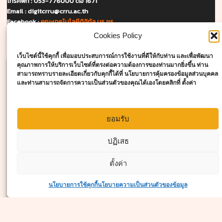
โทรศัพท์ : 053-776000 ต่อ 1671
Email :
digitcrru@crru.ac.th
Facebook :
คณะเทคโนโลยีดิจิทัล มร.ชร.
Cookies Policy
แผนที่และการเดินทาง
เว็บไซต์นี้ใช้คุกกี้ เพื่อมอบประสบการณ์การใช้งานที่ดีให้กับท่าน และเพื่อพัฒนา
คุณภาพการให้บริการเว็บไซต์ที่ตรงต่อความต้องการของท่านมากยิ่งขึ้น ท่าน
สามารถทราบรายละเอียดเกี่ยวกับคุกกี้ได้ที่ นโยบายการคุ้มครองข้อมูลส่วนบุคคล
และท่านสามารถจัดการความเป็นส่วนตัวของคุณได้เองโดยคลิกที่ ตั้งค่า
ยอมรับ
Click to accept marketing cookies and
enable this content
ปฏิเสธ
ตั้งค่า
สอบถามเพิ่มเติม
นโยบายการใช้คุกกี้
นโยบายความเป็นส่วนตัวของข้อมูล
Open c