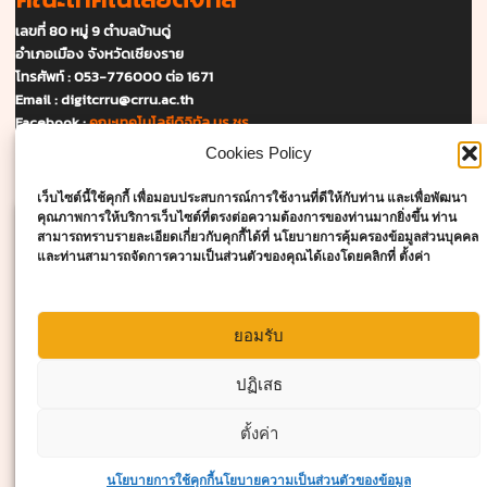
เลขที่ 80 หมู่ 9 ตำบลบ้านดู่
อำเภอเมือง จังหวัดเชียงราย
โทรศัพท์ : 053-776000 ต่อ 1671
Email :
digitcrru@crru.ac.th
Facebook :
คณะเทคโนโลยีดิจิทัล มร.ชร.
Cookies Policy
แผนที่และการเดินทาง
เว็บไซต์นี้ใช้คุกกี้ เพื่อมอบประสบการณ์การใช้งานที่ดีให้กับท่าน และเพื่อพัฒนา
คุณภาพการให้บริการเว็บไซต์ที่ตรงต่อความต้องการของท่านมากยิ่งขึ้น ท่าน
สามารถทราบรายละเอียดเกี่ยวกับคุกกี้ได้ที่ นโยบายการคุ้มครองข้อมูลส่วนบุคคล
และท่านสามารถจัดการความเป็นส่วนตัวของคุณได้เองโดยคลิกที่ ตั้งค่า
ยอมรับ
Click to accept marketing cookies and
enable this content
ปฏิเสธ
ตั้งค่า
สอบถามเพิ่มเติม
นโยบายการใช้คุกกี้
นโยบายความเป็นส่วนตัวของข้อมูล