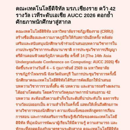
AUCC
2026
คณะเทคโนโลยีดิจิทัล มรภ.เชียงราย คว้า 42
ตอกย้ำ
รางวัล เวทีระดับเอเชีย AUCC 2026 ตอกย้ำ
ศักยภาพ
ศักยภาพนักศึกษาสู่สากล
นักศึกษา
คณะเทคโนโลยีดิจิทัล มหาวิทยาลัยราชภัฏเชียงราย (CRRU)
สู่
สร้างชื่อเสียงและความภาคภูมิใจให้กับสถาบันอีกครั้ง หลังส่ง
สากล
เสริมและสนับสนุนนักศึกษาเข้าร่วมนำเสนอบทความวิชาการใน
งานประชุมวิชาการระดับนานาชาติ การประชุมวิชาการปริญญา
ตรีด้านคอมพิวเตอร์ภูมิภาคเอเชีย ครั้งที่ 14 (The 14th Asia
Undergraduate Conference on Computing: AUCC 2026) ซึ่ง
จัดขึ้นระหว่างวันที่ 4 – 6 กุมภาพันธ์ 2569 ณ มหาวิทยาลัย
ราชภัฏรำไพพรรณี จังหวัดจันทบุรี ในการประชุมวิชาการครั้งนี้
นักศึกษาคณะเทคโนโลยีดิจิทัลได้รับการคัดเลือกให้นำเสนอ
บทความวิชาการรวมทั้งสิ้น 46 บทความ และสามารถสร้างผลงาน
ได้อย่างโดดเด่น โดยคว้ารางวัลคุณภาพการนำเสนอรวม 42
บทความ สะท้อนถึงความสำเร็จในระดับที่น่าประทับใจ ผลการรับ
รางวัลแบ่งออกเป็น ความสำเร็จในครั้งนี้ แสดงให้เห็นถึงศักยภาพ
ทางวิชาการของนักศึกษา ความเข้มแข็งของหลักสูตรการเรียน
การสอน และการส่งเสริมการเรียนรู้เชิงวิจัยของคณะเทคโนโลยี
ดิจิทัล ที่มุ่งเน้นการพัฒนาผู้เรียนให้มีความรู้ ความสามารถ และ
ทักษะที่สอดคล้องกับมาตรฐานระดับสากล คณะเทคโนโลยีดิจิทัล