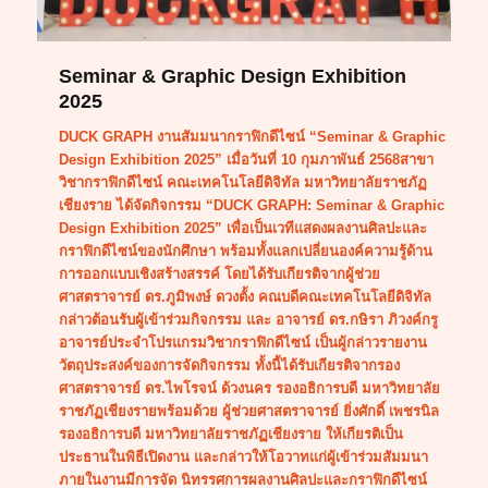
Seminar & Graphic Design Exhibition
2025
DUCK GRAPH งานสัมมนากราฟิกดีไซน์ “Seminar & Graphic
Design Exhibition 2025” เมื่อวันที่ 10 กุมภาพันธ์ 2568สาขา
วิชากราฟิกดีไซน์ คณะเทคโนโลยีดิจิทัล มหาวิทยาลัยราชภัฏ
เชียงราย ได้จัดกิจกรรม “DUCK GRAPH: Seminar & Graphic
Design Exhibition 2025” เพื่อเป็นเวทีแสดงผลงานศิลปะและ
กราฟิกดีไซน์ของนักศึกษา พร้อมทั้งแลกเปลี่ยนองค์ความรู้ด้าน
การออกแบบเชิงสร้างสรรค์ โดยได้รับเกียรติจากผู้ช่วย
ศาสตราจารย์ ดร.ภูมิพงษ์ ดวงตั้ง คณบดีคณะเทคโนโลยีดิจิทัล
กล่าวต้อนรับผู้เข้าร่วมกิจกรรม และ อาจารย์ ดร.กษิรา ภิวงค์กรู
อาจารย์ประจำโปรแกรมวิชากราฟิกดีไซน์ เป็นผู้กล่าวรายงาน
วัตถุประสงค์ของการจัดกิจกรรม ทั้งนี้ได้รับเกียรติจากรอง
ศาสตราจารย์ ดร.ไพโรจน์ ด้วงนคร รองอธิการบดี มหาวิทยาลัย
ราชภัฏเชียงรายพร้อมด้วย ผู้ช่วยศาสตราจารย์ ยิ่งศักดิ์ เพชรนิล
รองอธิการบดี มหาวิทยาลัยราชภัฏเชียงราย ให้เกียรติเป็น
ประธานในพิธีเปิดงาน และกล่าวให้โอวาทแก่ผู้เข้าร่วมสัมมนา
ภายในงานมีการจัด นิทรรศการผลงานศิลปะและกราฟิกดีไซน์