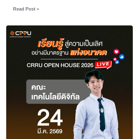
Read Post »
ชวน
ร่วม
รับ
ชม
LIVE!
CRRU
OPEN
HOUSE
2026