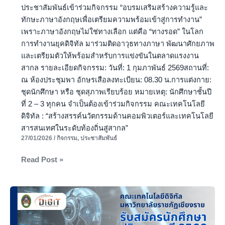
ทำงาน”
ประชาสัมพันธ์เข้าร่วมกิจกรรม “อบรมเสริมสร้างความรู้และ
ทักษะภาษาอังกฤษเพื่อเตรียมความพร้อมเข้าสู่การทำงาน”
เพราะภาษาอังกฤษไม่ใช่ทางเลือก แต่คือ “ทางรอด” ในโลก
การทำงานยุคดิจิทัล มาร่วมติดอาวุธทางภาษา พัฒนาศักยภาพ
และเตรียมตัวให้พร้อมสำหรับการแข่งขันในตลาดแรงงาน
สากล รายละเอียดกิจกรรม: วันที่: 1 กุมภาพันธ์ 2569สถานที่:
ณ ห้องประชุมพา อักษรเสือลงทะเบียน: 08.30 น.การแต่งกาย:
ชุดนักศึกษา หรือ ชุดสุภาพเรียบร้อย หมายเหตุ: นักศึกษาชั้นปี
ที่ 2 – 3 ทุกคน จำเป็นต้องเข้าร่วมกิจกรรม คณะเทคโนโลยี
ดิจิทัล : “สร้างสรรค์นวัตกรรมด้านคอมพิวเตอร์และเทคโนโลยี
สารสนเทศในระดับท้องถิ่นสู่สากล”
27/01/2026
/
กิจกรรม
,
ประชาสัมพันธ์
Read Post »
รับ
สมัคร
นักศึกษา