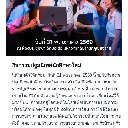
กิจกรรมปฐมนิเทศนักศึกษาใหม่
“เตรียมตัวให้พร้อม! วันที่ 31 พฤษภาคม 2569 นี้พบกับกิจกรรม
ปฐมนิเทศนักศึกษาใหม่ คณะเทคโนโลยีดิจิทัล มหาวิทยาลัย
ราชภัฏเชียงราย ณ ห้องประชุมพา อักษรเสือ มาร่วม Log in
เข้าสู่โลกดิจิทัล ทำความรู้จักคณะ อาจารย์ และเพื่อนใหม่ให้
มากขึ้น… ก้าวแรกสู่โลกเทคโนโลยีเพื่อเป็นการเตรียมความ
พร้อมให้กับน้องๆ ในทุกมิติ ทั้งด้านการเรียน การใช้ชีวิต และ
การปรับตัว ภายในงานจะได้พบกับกิจกรรมที่น่าสนใจมากมาย
ดังนี้: จุดประกายก้าวแรก: การบรรยายพิเศษ “จากรั้วบ้าน สู่รั้ว