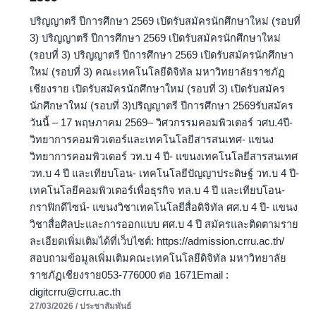
2569
ปริญญาตรี ปีการศึกษา 2569 เปิดรับสมัครนักศึกษาใหม่ (รอบที่
3) ปริญญาตรี ปีการศึกษา 2569 เปิดรับสมัครนักศึกษาใหม่
(รอบที่ 3) ปริญญาตรี ปีการศึกษา 2569 เปิดรับสมัครนักศึกษา
ใหม่ (รอบที่ 3) คณะเทคโนโลยีดิจิทัล มหาวิทยาลัยราชภัฏ
เชียงราย เปิดรับสมัครนักศึกษาใหม่ (รอบที่ 3) เปิดรับสมัคร
นักศึกษาใหม่ (รอบที่ 3)ปริญญาตรี ปีการศึกษา 2569รับสมัคร
วันนี้ – 17 พฤษภาคม 2569– วิศวกรรมคอมพิวเตอร์ วศบ.4ปี-
วิทยาการคอมพิวเตอร์และเทคโนโลยีสารสนเทศ- แขนง
วิทยาการคอมพิวเตอร์ วท.บ 4 ปี- แขนงเทคโนโลยีสารสนเทศ
วท.บ 4 ปี และเทียบโอน- เทคโนโลยีปัญญาประดิษฐ์ วท.บ 4 ปี-
เทคโนโลยีคอมพิวเตอร์เพื่อธุรกิจ ทล.บ 4 ปี และเทียบโอน-
กราฟิกดีไซน์- แขนงวิชาเทคโนโลยีสื่อดิจิทัล ศศ.บ 4 ปี- แขนง
วิชาสื่อศิลปะและการออกแบบ ศศ.บ 4 ปี สมัครและติดตามราย
ละเอียดเพิ่มเติมได้ที่เว็บไซต์: https://admission.crru.ac.th/
สอบถามข้อมูลเพิ่มเติมคณะเทคโนโลยีดิจิทัล มหาวิทยาลัย
ราชภัฏเชียงราย053-776000 ต่อ 1671Email :
digitcrru@crru.ac.th
27/03/2026
/
ประชาสัมพันธ์