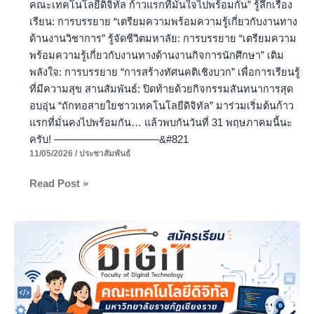
คณะเทคโนโลยีดิจิทัล ก้าวแรกที่มั่นใจไปพร้อมกัน” รู้ลึกเรื่อง
เรียน: การบรรยาย “เตรียมความพร้อมความรู้เกี่ยวกับงานทาง
ด้านงานวิชาการ” รู้จัดชีวิตมหาลัย: การบรรยาย “เตรียมความ
พร้อมความรู้เกี่ยวกับงานทางด้านงานกิจการนักศึกษา” เติม
พลังใจ: การบรรยาย “การสร้างทัศนคติเชิงบวก” เพื่อการเรียนรู้
ที่มีความสุข สานสัมพันธ์: ปิดท้ายด้วยกิจกรรมสันทนาการสุด
อบอุ่น “ถักทอสายใยชาวเทคโนโลยีดิจิทัล” มาร่วมเริ่มต้นก้าว
แรกที่มั่นคงไปพร้อมกัน… แล้วพบกันวันที่ 31 พฤษภาคมนี้นะ
ครับ! ——————————&#821
11/05/2026
/
ประชาสัมพันธ์
Read Post »
เปิด
รับ
สมัคร
แล้ว!
ก้าว
สู่