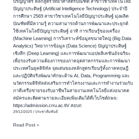
ปริญญาตรี หลักสูตรวิทยาศาสตรบัณฑิต สาขาวิชาเทคโนโลยี
ปัญญาประดิษฐ์ (Artificial Intelligence Technology) ประจำปี
การศึกษา 2569 สาขาวิชาเทคโนโลยีปัญญาประดิษฐ์ มุ่งผลิต
บัณฑิตที่มีความรู้ ความสามารถด้านการพัฒนาและประยุกต์
ใช้เทคโนโลยีปัญญาประดิษฐ์ อาทิ การเรียนรู้ของเครื่อง
(Machine Learning) การวิเคราะห์ข้อมูลขนาดใหญ่ (Big Data
Analytics) วิทยาการข้อมูล (Data Science) ปัญญาประดิษฐ์
เชิงลึก (Deep Learning) และการพัฒนาแอปพลิเคชันอัจฉริยะ
เพื่อรองรับความต้องการของภาคอุตสาหกรรมและการพัฒนา
ประเทศในยุคดิจิทัล จุดเด่นของหลักสูตรเรียนรู้ทั้งภาคทฤษฎี
และปฏิบัติจริงพัฒนาทักษะด้าน AI, Data, Programming และ
นวัตกรรมดิจิทัลส่งเสริมการทำโครงงานและการทำงานร่วมกับ
ภาคีเครือข่ายรองรับอาชีพในสายงานเทคโนโลยีแห่งอนาคต
สมัครและติดตามรายละเอียดเพิ่มเติมได้ที่เว็บไซต์/เพจ:
https://admission.crru.ac.th/ สอบถ
29/12/2025
/
ประชาสัมพันธ์
Read Post »