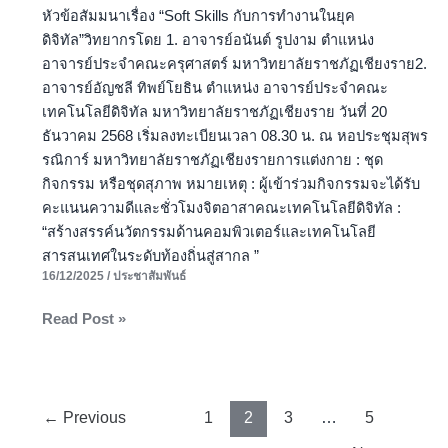
สังคม
หัวข้อสัมมนาเรื่อง “Soft Skills กับการทำงานในยุค
(Soft
ดิจิทัล”วิทยากรโดย 1. อาจารย์อนันต์ รูปงาม ตำแหน่ง
Skill)
อาจารย์ประจำคณะครุศาสตร์ มหาวิทยาลัยราชภัฏเชียงราย2.
อาจารย์อัญชลี ทิพย์โยธิน ตำแหน่ง อาจารย์ประจำคณะ
เทคโนโลยีดิจิทัล มหาวิทยาลัยราชภัฏเชียงราย วันที่ 20
ธันวาคม 2568 เริ่มลงทะเบียนเวลา 08.30 น. ณ หอประชุมสุพร
รณิการ์ มหาวิทยาลัยราชภัฏเชียงรายการแต่งกาย : ชุด
กิจกรรม หรือชุดสุภาพ หมายเหตุ : ผู้เข้าร่วมกิจกรรมจะได้รับ
คะแนนความดีและชั่วโมงจิตอาสาคณะเทคโนโลยีดิจิทัล :
“สร้างสรรค์นวัตกรรมด้านคอมพิวเตอร์และเทคโนโลยี
สารสนเทศในระดับท้องถิ่นสู่สากล ”
16/12/2025
/
ประชาสัมพันธ์
Read Post »
←
Previous
1
2
3
…
5